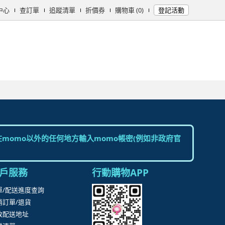
中心
查訂單
追蹤清單
折價券
購物車 (0)
登記活動
女時尚
男時尚
精品/飾品
彩妝保養
個人清潔
日用/紙品
母