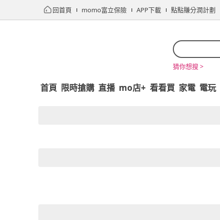
回首頁
momo富立保險
APP下載
點點賺分潤計劃
猜你想搜 >
首頁
限時搶購
直播
mo店+
看看買
家電
電玩