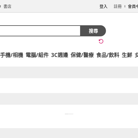
書店
登入
註冊
會員
搜尋
手機/相機
電腦/組件
3C週邊
保健/醫療
食品/飲料
生鮮